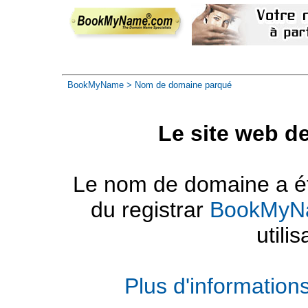
BookMyName
> Nom de domaine parqué
Le site web d
Le nom de domaine a été
du registrar
BookMyN
utilis
Plus d'informatio